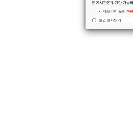
본 게시판은 읽기만 가능하
데브기어 포럼:
wel
1일간 열지않기