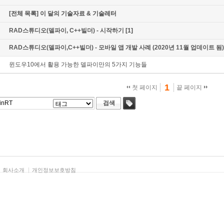
[전체 목록] 이 달의 기술자료 & 기술레터
RAD스튜디오(델파이, C++빌더) - 시작하기
[1]
RAD스튜디오(델파이,C++빌더) - 모바일 앱 개발 사례 (2020년 11월 업데이트 됨)
윈도우10에서 활용 가능한 델파이만의 5가지 기능들
1
첫 페이지
끝 페이지
검색
태그
회사소개
개인정보보호방침