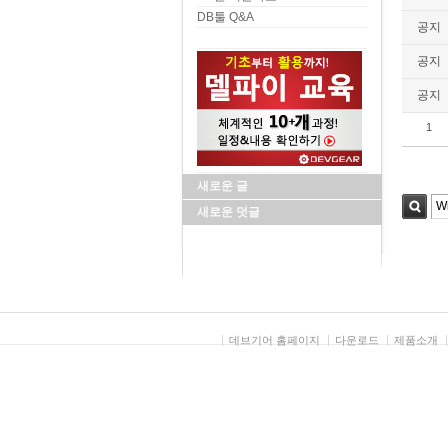
DB툴 Q&A
공지
공지
공지
1
새로운 글
새로운 덧글
검색
데브기어 홈페이지
다운로드
제품소개