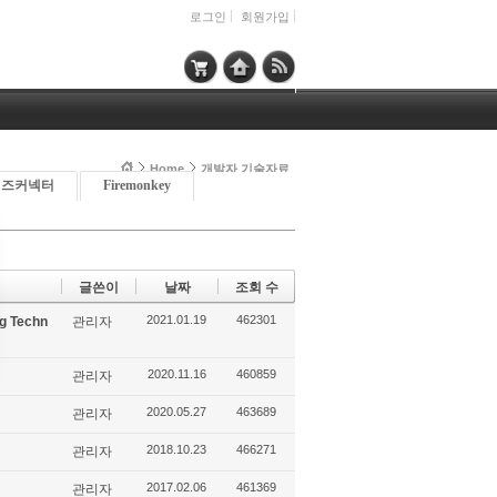
로그인
회원가입
Home
개발자 기술자료
이즈커넥터
Firemonkey
글쓴이
날짜
조회 수
2021.01.19
462301
g Techn
관리자
2020.11.16
460859
관리자
2020.05.27
463689
관리자
2018.10.23
466271
관리자
2017.02.06
461369
관리자