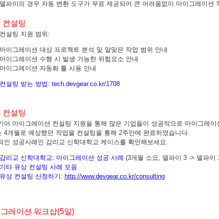
 델파이의 경우 자동 변환 도구가 무료 제공되어 큰 어려움없이 마이그레이션 작
 컨설팅
컨설팅 지원 범위:
마이그레이션 대상 프로젝트 분석 및 알맞은 작업 범위 안내
마이그레이션 수행 시 발생 가능한 위험요소 안내
마이그레이션 자동화 툴 사용 안내
 컨설팅 받는 방법:
tech.devgear.co.kr/1708
 컨설팅
기어 마이그레이션 컨설팅 지원을 통해 많은 기업들이 성공적으로 마이그레이
는 4개월로 예상했던 작업을 컨설팅을 통해 2주만에 완료하였습니다.
적인 성공사례인 감리교 신학대학교 케이스를 확인해보세요.
감리교 신학대학교:
마이그레이션 성공 사례
(3개월 소요, 델파이 3 -> 델파이 
기타 유상 컨설팅 사례 모음
유상 컨설팅 신청하기:
http://www.devgear.co.kr/consulting
그레이션 워크샵(5일)