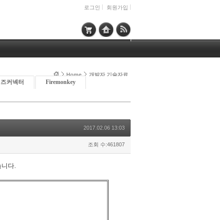
로그인
회원가입
Home
개발자 기술자료
이즈커넥터
Firemonkey
2017.02.06 13:03
조회 수:461807
습니다.