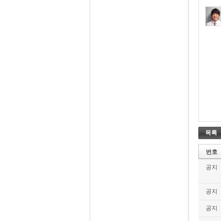
목록
번호
공지
공지
공지