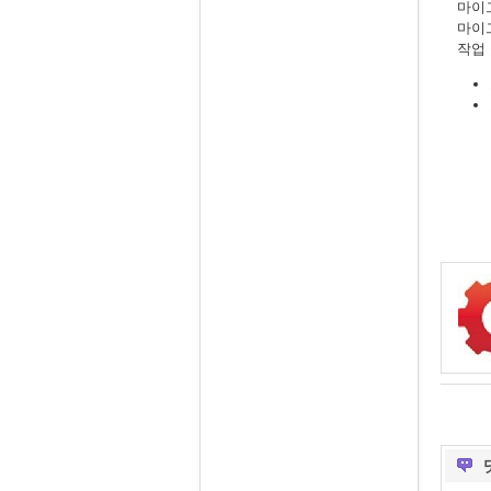
마이
마이
작업