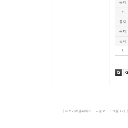
공지
»
공지
공지
공지
1
검색
데브기어 홈페이지
다운로드
제품소개