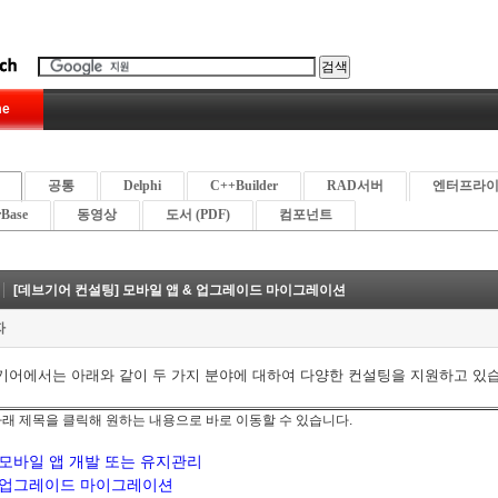
e
공통
Delphi
C++Builder
RAD서버
엔터프라
rBase
동영상
도서 (PDF)
컴포넌트
[데브기어 컨설팅] 모바일 앱 & 업그레이드 마이그레이션
자
기어에서는 아래와 같이 두 가지 분야에 대하여 다양한 컨설팅을 지원하고 있
 아래 제목을 클릭해 원하는 내용으로 바로 이동할 수 있습니다.
모바일 앱 개발 또는 유지관리
업그레이드 마이그레이션