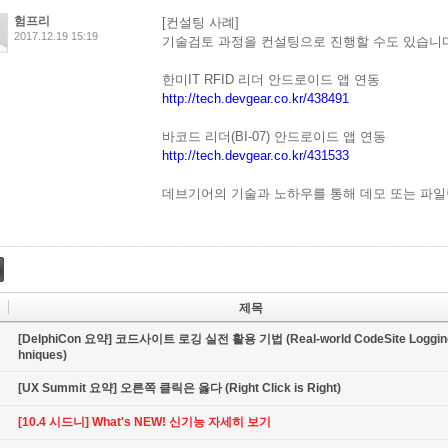
험프리
[컨설팅 사례]
2017.12.19 15:19
기술검토 과정을 컨설팅으로 진행할 수도 있습니다
한미IT RFID 리더 안드로이드 앱 연동
http://tech.devgear.co.kr/438491
바코드 리더(BI-07) 안드로이드 앱 연동
http://tech.devgear.co.kr/431533
데브기어의 기술과 노하우를 통해 데모 또는 파일
제목
[DelphiCon 요약] 코드사이트 로깅 실전 활용 기법 (Real-world CodeSite Loggin
hniques)
[UX Summit 요약] 오른쪽 클릭은 옳다 (Right Click is Right)
[10.4 시드니] What's NEW! 신기능 자세히 보기