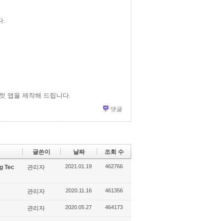
.
럿 앱을 제작해 드립니다.
댓글
글쓴이
날짜
조회 수
2021.01.19
462766
g Tec
관리자
2020.11.16
461356
관리자
2020.05.27
464173
관리자