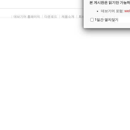
본 게시판은 읽기만 가능하
데브기어 포럼:
wel
데브기어 홈페이지
다운로드
제품소개
회사소개
개인정보보호방침
1일간 열지않기