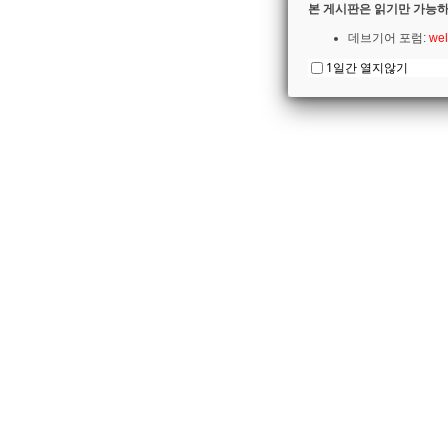
본 게시판은 읽기만 가능하
데브기어 포럼:
wel
1일간 열지않기