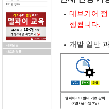
DB툴 Q&A
데브기어 정
행됩니다.
개발 일반 
새로운 글
새로운 덧글
델파이/C++빌더 기초 강화
(2일 / 온라인 3일)