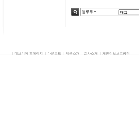
검색
데브기어 홈페이지
다운로드
제품소개
회사소개
개인정보보호방침