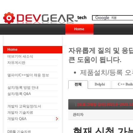
Home
자유롭게 질의 및 응
Home
데브기어 새소식
큰 도움이 됩니다.
자유게시판
제품설치/등록 오
델파이/C++빌더 채용 정보
전체
Delphi
C++ Buil
설치/등록 방법 안내
설치/등록 Q&A
[프로그래밍 강의] 2021.6~2021.1
개발자 교육일정/도서
개발자 기술자료
관리자
개발자 Q&A
현재 신청 가
DB툴 기술자료