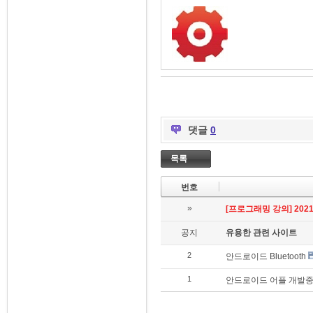
댓글
0
목록
번호
»
[프로그래밍 강의] 2021.
공지
유용한 관련 사이트
2
안드로이드 Bluetooth
1
안드로이드 어플 개발중