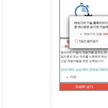
데브기어 기술 홈페이지가
본 게시판은 읽기만 가능하
데브기어 포럼:
wel
1일간 열지않기
델파이/C++빌더 마스터
: 취업 연계/신입 개발자 (8주)
델파이/C++빌더 개발자를 꿈꾸는 취
업지원자 또는 직무를 소화해야 하는
신입 개발자들을 위한 교육입니다.
[강의 50%, 실습 50%, 멘토링 100%]
미정
자세히 보기