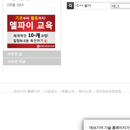
DB툴 Q&A
검색
새로운 글
새로운 덧글
데브기어 홈페이지
다운로드
제품소개
회사소개
개인정보보호방침
데브기어 기술 홈페이지가