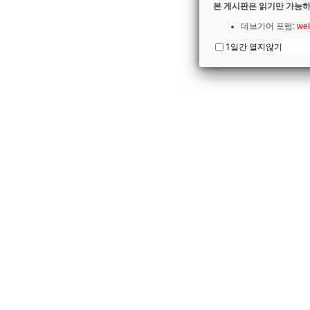
본 게시판은 읽기만 가능하
데브기어 포럼:
wel
1일간 열지않기