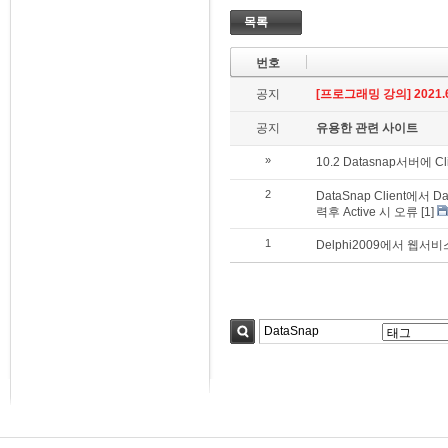
목록
번호
공지
[프로그래밍 강의] 2021.6
공지
유용한 관련 사이트
»
10.2 Datasnap서버에 Cl
2
DataSnap Client에서 D
력후 Active 시 오류
[1]
1
Delphi2009에서 웹
검색