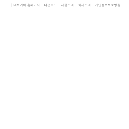
데브기어 홈페이지
다운로드
제품소개
회사소개
개인정보보호방침