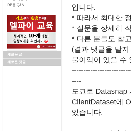
DB툴 Q&A
입니다.
* 따라서 최대한 
* 질문을 상세히 
* 다른 분들도 참
(결과 댓글을 달지
새로운 글
불이익이 있을 수 
새로운 덧글
-------------------------
----
도쿄로 Datasnap
ClientDataset
있습니다.