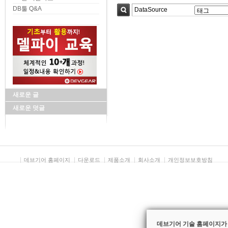
DB툴 Q&A
검색
새로운 글
새로운 덧글
데브기어 홈페이지
다운로드
제품소개
회사소개
개인정보보호방침
데브기어 기술 홈페이지가