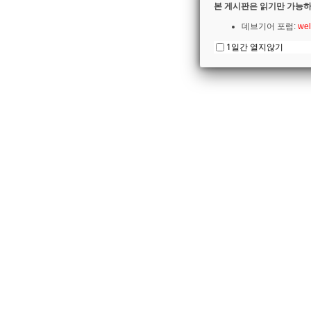
본 게시판은 읽기만 가능하
데브기어 포럼:
wel
1일간 열지않기