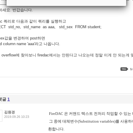
----------------------------------------------------------------------------------------
하세요. 반갑습니다.
edac 쿼리로 다음과 같이 쿼리를 실행하고
CT std_no, std_name as aaa, std_sex FROM student;
_sex값을 변경하여 post하면
lid column name 'aaa'라고 나옵니다.
ck overflow에 찾아보니 firedac에서는 안된다고 나오는데 정말 이게 안 되는게
fi
댓글
1
김원경
FireDAC 은 커맨드 텍스트 전처리 작업할 수 있
2019.09.26 10:23
그 중에 대체변수(Substitution variables)를
환합니다.