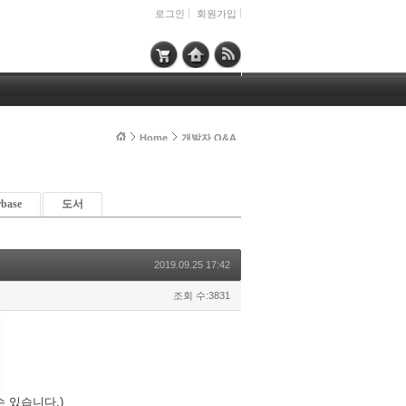
로그인
회원가입
Home
개발자 Q&A
rbase
도서
2019.09.25 17:42
조회 수:3831
 있습니다.)