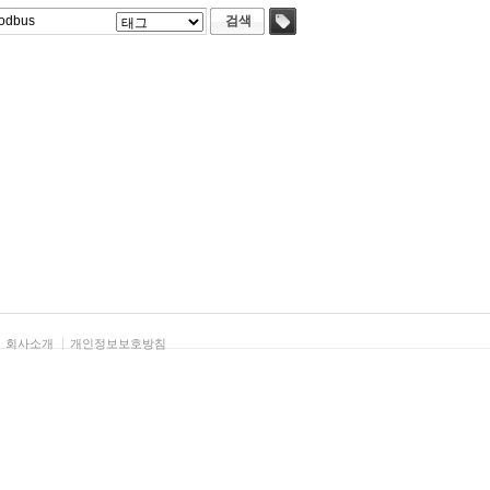
검색
태그
회사소개
개인정보보호방침