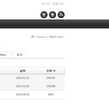
로그인
회원가입
Home
개발자 Q&A
rbase
도서
날짜
조회 수
2015.01.22
245331
2014.03.20
243189
2018.08.09
2867