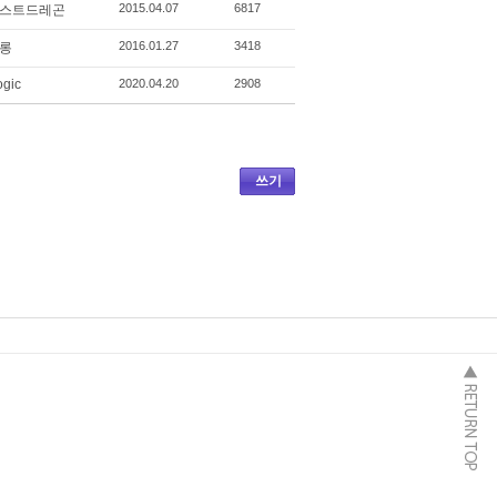
2015.04.07
6817
스트드레곤
2016.01.27
3418
롱
ogic
2020.04.20
2908
쓰기