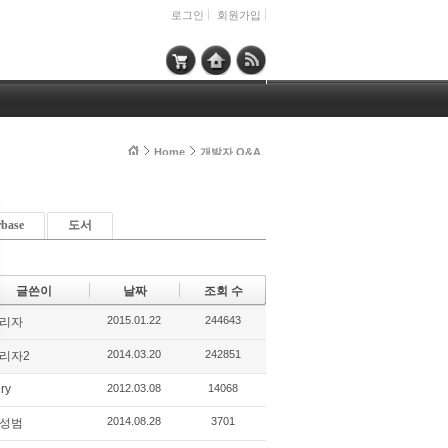
로그인
회원가입
Home
개발자 Q&A
rbase
도서
글쓴이
날짜
조회 수
2015.01.22
244643
리자
2014.03.20
242851
리자2
ry
2012.03.08
14068
2014.08.28
3701
성범