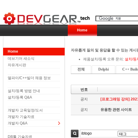
Home
자유롭게 질의 및 응답을 할 수 있는 게시
Home
데브기어 새소식
제품설치/등록 오류 문의:
설치/등
자유게시판
전체
Delphi
C++ Buil
델파이/C++빌더 채용 정보
번호
설치/등록 방법 안내
설치/등록 Q&A
공지
[프로그래밍 강의] 2021.
공지
유용한 관련 사이트
개발자 교육일정/도서
개발자 기술자료
개발자 Q&A
DB툴 기술자료