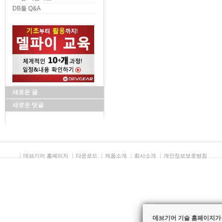
검색
DB툴 Q&A
새로운 글
새로운 덧글
데브기어 홈페이지
다운로드
제품소개
회사소개
개인정보보호방침
데브기어 기술 홈페이지가