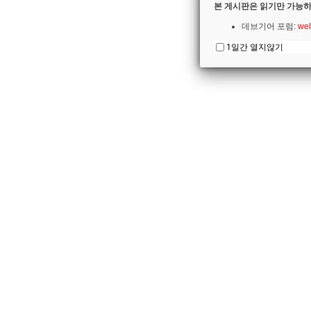
본 게시판은 읽기만 가능하
데브기어 포럼:
wel
1일간 열지않기