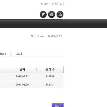
로그인
회원가입
Home
개발자 Q&A
rbase
도서
날짜
조회 수
2015.01.22
244201
2014.03.20
242414
쓰기