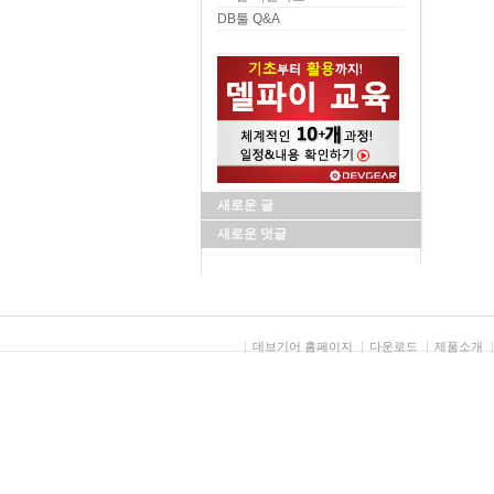
검색
DB툴 Q&A
새로운 글
새로운 덧글
데브기어 홈페이지
다운로드
제품소개