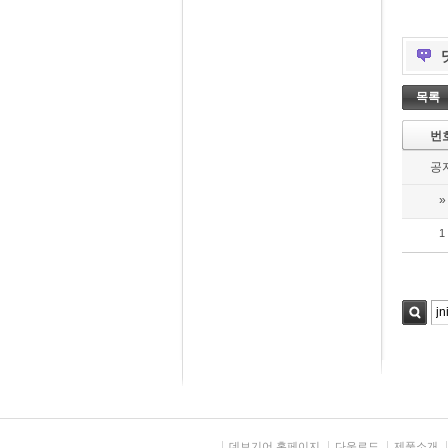
목록
번
공
»
1
검색
데브기어 홈페이지
다운로드
제품소개