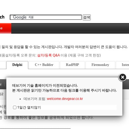
e
 질의 및 응답을 할 수 있는 게시판입니다. 개발자 여러분의 답변이 큰 도움이 됩니다.
제품설치/등록 오류 문의:
설치/등록 Q&A
이용 (제품 구매 고객 한정)
Delphi
C++ Builder
RadPHP
Firemonkey
Inte
i
유용한 관련 사이트
데브기어 기술 홈페이지가 이전되었습니다.
본 게시판은 읽기만 가능하므로 다음 링크를 이용해 주시기 바랍니다.
자2
데브기어 포럼:
welcome.devgear.co.kr
게시판에서 만족스러운 답변을 공유하지 못할 수도 있습니다.
1일간 열지않기
에 델파이 관련하여 활발하게 정보가 교류되고 있는 사이트를 소개합니다
한 경로를 통하여 좋은 정보를 공유하게 되었으면 합니다.
--------------------------------------------------------------