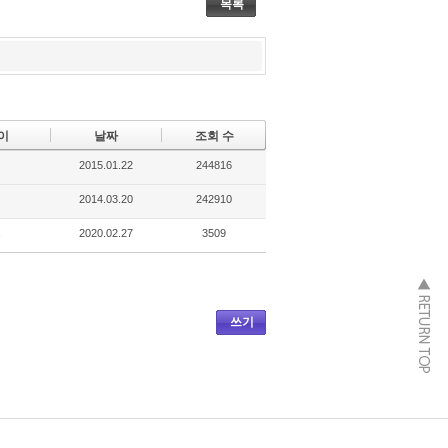
목록
이
날짜
조회 수
2015.01.22
244816
2014.03.20
242910
2020.02.27
3509
복
쓰기