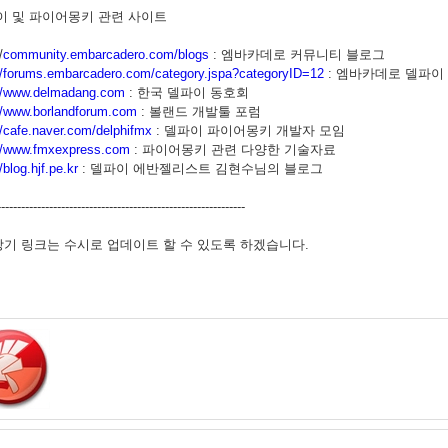
이 및 파이어몽키 관련 사이트
/
community.embarcadero.com/blogs
: 엠바카데로 커뮤니티 블로그
://forums.embarcadero.com/category.jspa?categoryID=12
: 엠바카데로 델파이
://www.delmadang.com
: 한국 델파이 동호회
://www.borlandforum.com
: 볼랜드 개발툴 포럼
//cafe.naver.com/delphifmx
: 델파이 파이어몽키 개발자 모임
://www.fmxexpress.com
: 파이어몽키 관련 다양한 기술자료
//blog.hjf.pe.kr
: 델파이 에반젤리스트 김현수님의 블로그
--------------------------------------------------------------
 상기 링크는 수시로 업데이트 할 수 있도록 하겠습니다.