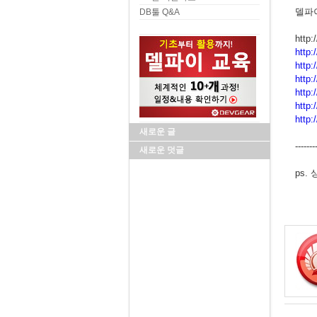
델파
DB툴 Q&A
http:/
http
http
http
http:
http
http:
새로운 글
-------
새로운 덧글
ps.