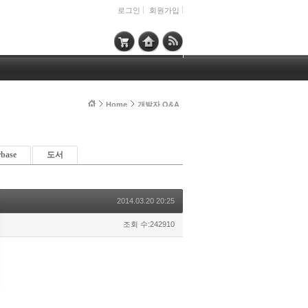
로그인
회원가입
Home
개발자 Q&A
rbase
도서
2014.03.20 20:25
조회 수:242910