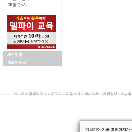
DB툴 Q&A
새로운 글
새로운 덧글
데브기어 홈페이지
다운로드
제품소개
회사소개
개인정보보호방침
데브기어 기술 홈페이지가