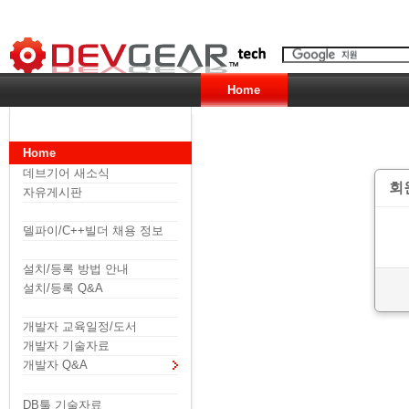
Home
Home
데브기어 새소식
회
자유게시판
델파이/C++빌더 채용 정보
설치/등록 방법 안내
설치/등록 Q&A
개발자 교육일정/도서
개발자 기술자료
개발자 Q&A
DB툴 기술자료