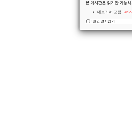
본 게시판은 읽기만 가능하
데브기어 포럼:
welc
1일간 열지않기