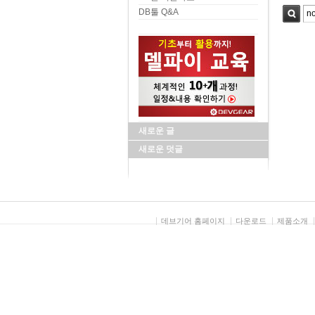
DB툴 Q&A
검색
새로운 글
새로운 덧글
데브기어 홈페이지
다운로드
제품소개