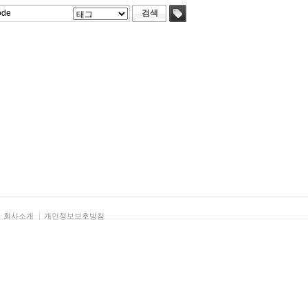
검색
태그
회사소개
개인정보보호방침