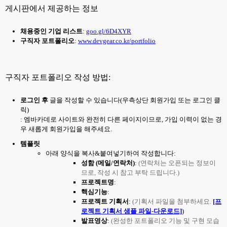
게시판에서 제공하는 정보
채용중인 기업 리스트
:
goo.gl/6D4XYR
구직자 포트폴리오
:
www.devgear.co.kr/portfolio
구직자 포트폴리오 작성 방법:
로그인 후
글을 작성할 수 있습니다(우측상단 회원가입 또는 로그인 클
릭)
: 엠바카데로 사이트와 완전히 다른 페이지이므로, 가입 이력이 없는 경
우 새롭게 회원가입을 해주세요.
템플릿
아래 양식을 복사&붙여넣기하여 작성합니다:
성함 (메일/연락처)
:
(연락처는 오픈되는 정보이
므로, 작성 시 참고 부탁 드립니다.)
프로젝트명
:
핵심기능
:
프로젝트 기획서
:
(기획서 파일을 첨부하세요.
[프
로젝트 기획서 샘플 파일-다운로드]
)
발표영상
:
(완성한 포트폴리오 기능 및 구현 모습