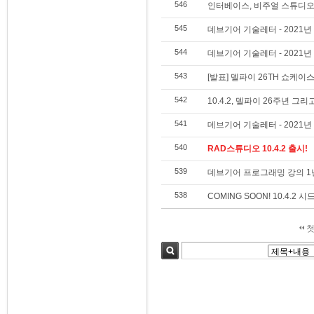
546
인터베이스, 비주얼 스튜디오
545
데브기어 기술레터 - 2021년
544
데브기어 기술레터 - 2021년
543
[발표] 델파이 26TH 쇼케이
542
10.4.2, 델파이 26주년 그리
541
데브기어 기술레터 - 2021년
540
RAD스튜디오 10.4.2 출시!
539
데브기어 프로그래밍 강의 1년 
538
COMING SOON! 10.4.2 시
첫
검색