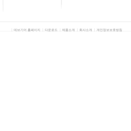
데브기어 홈페이지
다운로드
제품소개
회사소개
개인정보보호방침