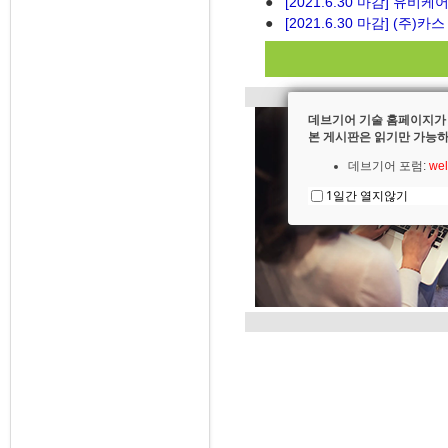
●
[2021.6.30 마감] 유
●
[2021.6.30 마감] (주
데브기어 기술 홈페이지가
본 게시판은 읽기만 가능하
데브기어 포럼:
wel
1일간 열지않기