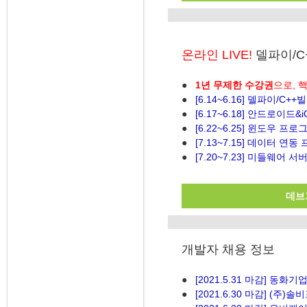
온라인 LIVE!
델파이/C
●
1년 무제한 수강권
으로, 
●
[6.14~6.16] 델파이/C+
●
[6.17~6.18] 안드로이드
●
[6.22~6.25] 윈도우 프로
●
[7.13~7.15] 데이터 연
●
[7.20~7.23] 미들웨어 
데브기
개발자 채용 정보
●
[2021.5.31 마감] 동
●
[2021.6.30 마감] (주