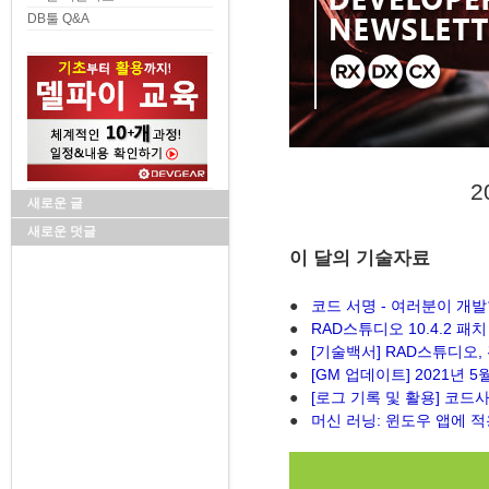
DB툴 Q&A
2
새로운 글
새로운 덧글
이 달의 기술자료
●
코드 서명 - 여러분이 개
●
RAD스튜디오 10.4.2 패치
●
[기술백서] RAD스튜디오
●
[GM 업데이트] 2021년 5
●
[로그 기록 및 활용] 코드사
●
머신 러닝: 윈도우 앱에 적