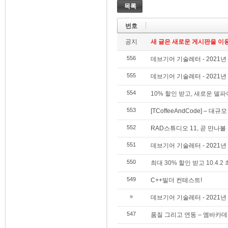
목록
번호
공지
새 글은 새로운 게시판을 이
556
데브기어 기술레터 - 2021년
555
데브기어 기술레터 - 2021년
554
10% 할인 받고, 새로운 델파
553
[TCoffeeAndCode] – 
552
RAD스튜디오 11, 곧 만나볼
551
데브기어 기술레터 - 2021년
550
최대 30% 할인 받고 10.4.2
549
C++빌더 컨테스트!
»
데브기어 기술레터 - 2021년
547
품질 그리고 연동 – 엠바카데로