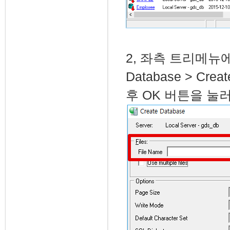
2, 좌측 트리메뉴에
Database > C
후 OK 버튼을 눌