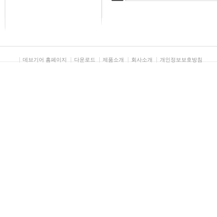
검색
데브기어 홈페이지
다운로드
제품소개
회사소개
개인정보보호방침