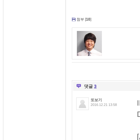
첨부 [
10
]
댓글
3
또보기
2016.12.21 13:58