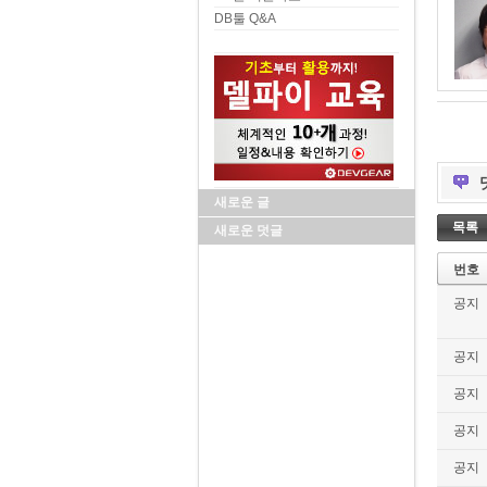
DB툴 Q&A
새로운 글
목록
새로운 덧글
번호
공지
공지
공지
공지
공지