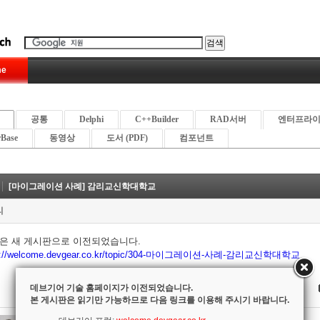
e
공통
Delphi
C++Builder
RAD서버
엔터프라
rBase
동영상
도서 (PDF)
컴포넌트
[마이그레이션 사례] 감리교신학대학교
리
글은 새 게시판으로 이전되었습니다.
ps://welcome.devgear.co.kr/topic/304-마이그레이션-사례-감리교신학대학교
데브기어 기술 홈페이지가 이전되었습니다.
본 게시판은 읽기만 가능하므로 다음 링크를 이용해 주시기 바랍니다.