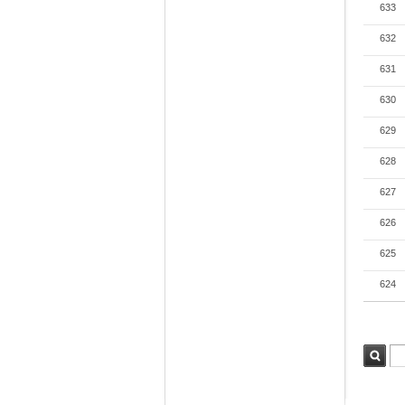
633
632
631
630
629
628
627
626
625
624
검색