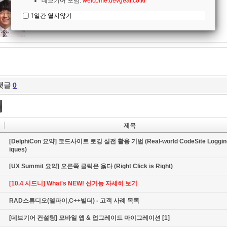
데브기어 포럼:
welcome.devgear.co.kr
1일간 열지않기
댓글
0
제목
[DelphiCon 요약] 코드사이트 로깅 실전 활용 기법 (Real-world CodeSite Loggin
iques)
[UX Summit 요약] 오른쪽 클릭은 옳다 (Right Click is Right)
[10.4 시드니] What's NEW! 신기능 자세히 보기
RAD스튜디오(델파이,C++빌더) - 고객 사례 목록
[데브기어 컨설팅] 모바일 앱 & 업그레이드 마이그레이션
[1]