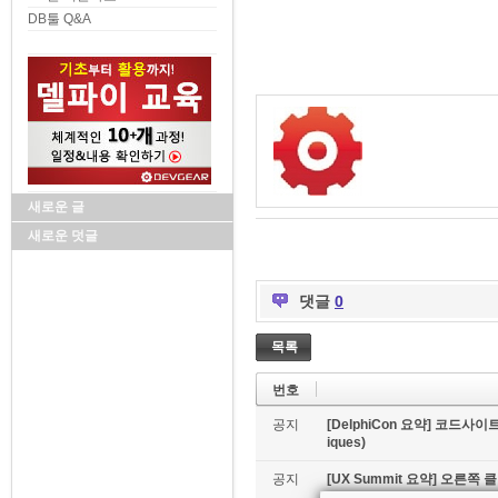
DB툴 Q&A
새로운 글
새로운 덧글
댓글
0
목록
번호
공지
[DelphiCon 요약] 코드사이트 
iques)
공지
[UX Summit 요약] 오른쪽 클릭은