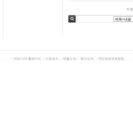
첫
검색
데브기어 홈페이지
다운로드
제품소개
회사소개
개인정보보호방침