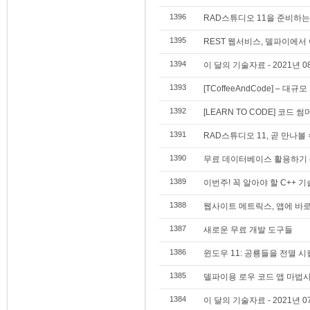
1396
RAD스튜디오 11을 준비하는
1395
REST 웹서비스, 델파이에서
1394
이 달의 기술자료 - 2021년 0
1393
[TCoffeeAndCode] – 
1392
[LEARN TO CODE] 코드 썸
1391
RAD스튜디오 11, 곧 만나볼
1390
무료 데이터베이스 활용하기 
1389
이번주! 꼭 알아야 할 C++ 기
1388
웹사이트 메트릭스, 앱에 바
1387
새로운 무료 개발 도구들
1386
윈도우 11: 공룡들을 전멸 
1385
델파이용 로우 코드 앱 마법사(L
1384
이 달의 기술자료 - 2021년 0