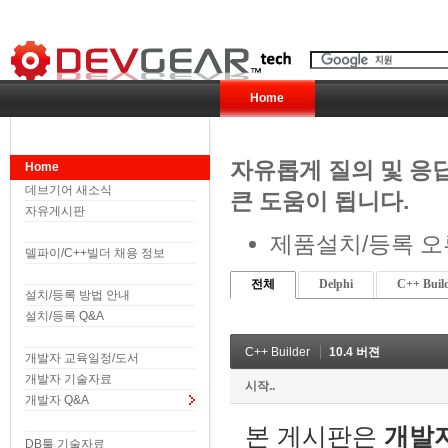
Home
자유롭게 질의 및 응
Home
데브기어 새소식
큰 도움이 됩니다.
자유게시판
제품설치/등록 오
델파이/C++빌더 채용 정보
전체
Delphi
C++ Buil
설치/등록 방법 안내
설치/등록 Q&A
C++ Builder
10.4 버젼
개발자 교육일정/도서
개발자 기술자료
시작..
개발자 Q&A
본 게시판은
개발
DB툴 기술자료