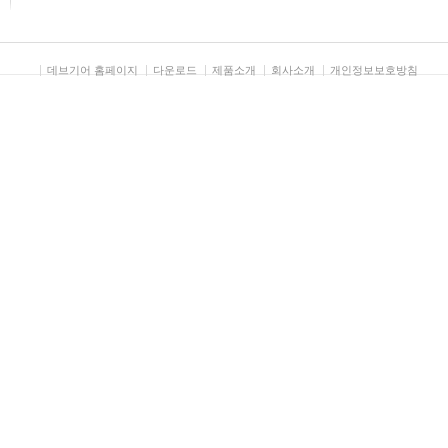
데브기어 홈페이지
다운로드
제품소개
회사소개
개인정보보호방침