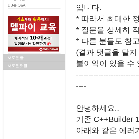
DB툴 Q&A
입니다.
* 따라서 최대한 
* 질문을 상세히 
* 다른 분들도 참
(결과 댓글을 달지
새로운 글
불이익이 있을 수 
새로운 덧글
-------------------------
----
안녕하세요..
기존 C++Builde
아래와 같은 에러가