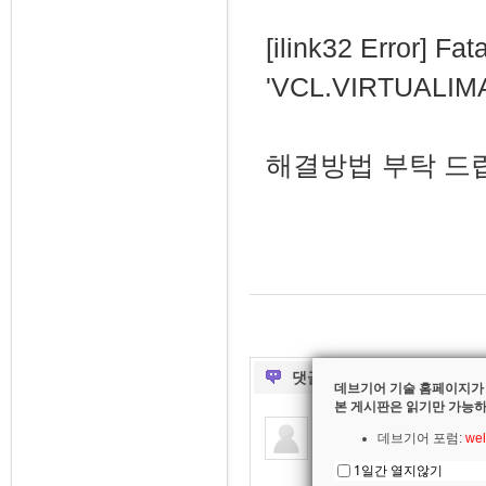
[ilink32 Error] Fat
'VCL.VIRTUALIM
해결방법 부탁 드립
댓글
1
데브기어 기술 홈페이지가
본 게시판은 읽기만 가능하
김원경
데브기어 포럼:
wel
2021.08.23 14:37
1일간 열지않기