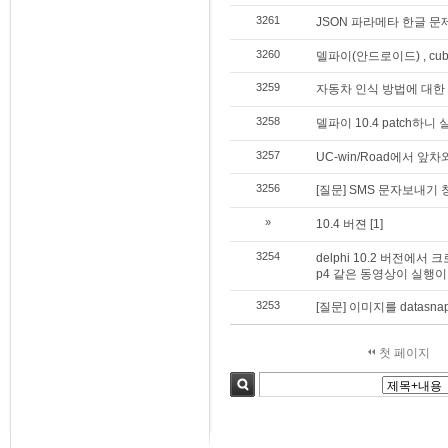
3261
JSON 파라메타 한글 문
3260
델파이(안드로이드) , cub
3259
자동차 인식 방법에 대한
3258
델파이 10.4 patch하니
3257
UC-win/Road에서 앞
3256
[질문] SMS 문자보내기
»
10.4 버젼
[1]
3254
delphi 10.2 버전에
p4 같은 동영상이 실행이
3253
[질문] 이미지를 datas
첫 페이지
검색