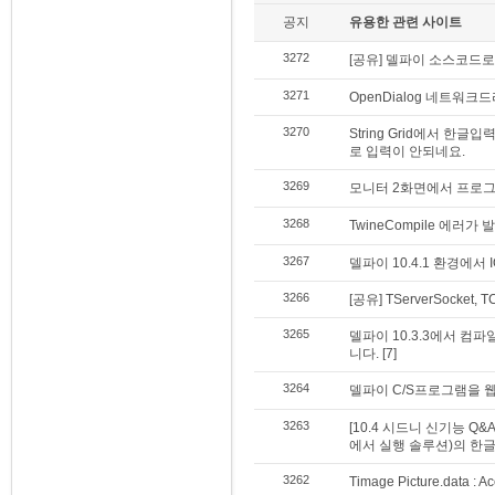
공지
유용한 관련 사이트
3272
[공유] 델파이 소스코드
3271
OpenDialog 네트워
3270
String Grid에서 
로 입력이 안되네요.
3269
모니터 2화면에서 프로그
3268
TwineCompile 에러
3267
델파이 10.4.1 환경에서 I
3266
[공유] TServerSocket
3265
델파이 10.3.3에서 컴
니다.
[7]
3264
델파이 C/S프로그램을 
3263
[10.4 시드니 신기능 Q&A]
에서 실행 솔루션)의 한
3262
Timage Picture.data : A