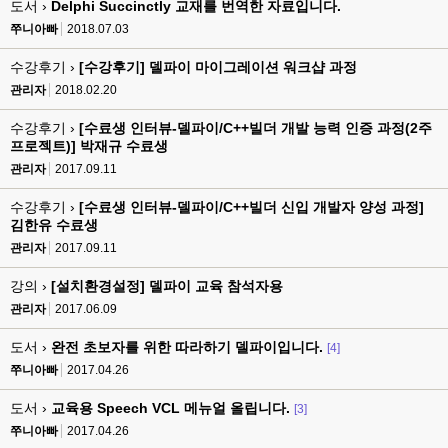
도서 ›
Delphi Succinctly 교재를 번역한 자료입니다.
쭈니아빠
2018.07.03
수강후기 ›
[수강후기] 델파이 마이그레이션 워크샵 과정
관리자
2018.02.20
수강후기 ›
[수료생 인터뷰-델파이/C++빌더 개발 능력 인증 과정(2주
프로젝트)] 박재규 수료생
관리자
2017.09.11
수강후기 ›
[수료생 인터뷰-델파이/C++빌더 신입 개발자 양성 과정]
김한유 수료생
관리자
2017.09.11
강의 ›
[설치환경설정] 델파이 교육 참석자용
관리자
2017.06.09
도서 ›
완전 초보자를 위한 따라하기 델파이입니다.
[4]
쭈니아빠
2017.04.26
도서 ›
교육용 Speech VCL 메뉴얼 올립니다.
[3]
쭈니아빠
2017.04.26